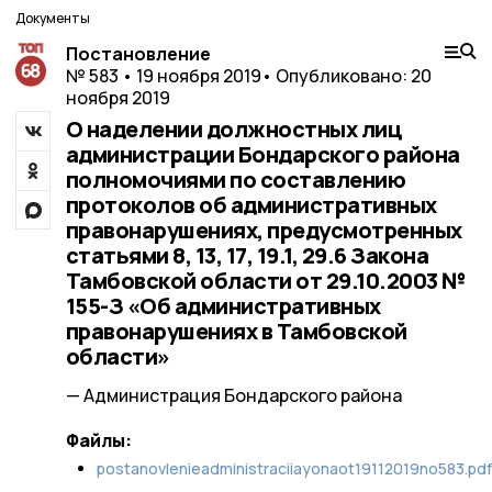
Документы
Постановление
№ 583 • 19 ноября 2019
• Опубликовано: 20
ноября 2019
О наделении должностных лиц
администрации Бондарского района
полномочиями по составлению
протоколов об административных
правонарушениях, предусмотренных
статьями 8, 13, 17, 19.1, 29.6 Закона
Тамбовской области от 29.10.2003 №
155-З «Об административных
правонарушениях в Тамбовской
области»
— Администрация Бондарского района
Файлы:
postanovlenieadministraciiayonaot19112019no583.pdf