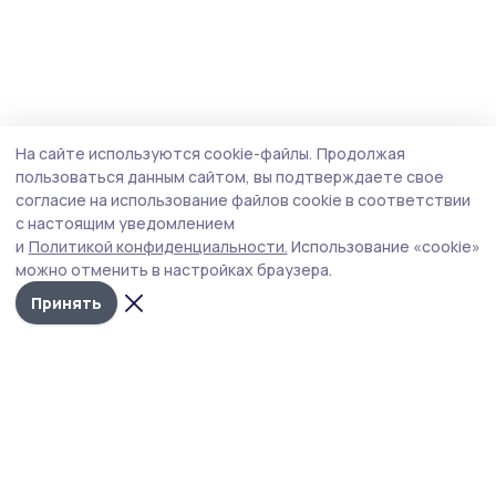
На сайте используются cookie-файлы.
Продолжая
пользоваться данным сайтом, вы подтверждаете свое
согласие на использование файлов cookie в соответствии
с настоящим уведомлением
и
Политикой конфиденциальности.
Использование «cookie»
можно отменить в настройках браузера.
Принять
РИА «ТОП68» -
Политика
конфиденциальности
новости
На сайте используются
Тамбова и
cookie-файлы. Продолжая