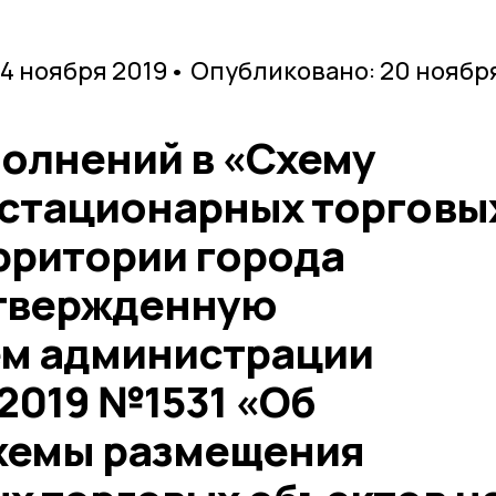
14 ноября 2019
• Опубликовано: 20 ноябр
полнений в «Схему
стационарных торговы
рритории города
утвержденную
м администрации
.2019 №1531 «Об
хемы размещения