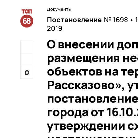
Документы
Постановление
№ 1698 • 
2019
О внесении до
размещения не
объектов на те
Рассказово», 
постановление
города от 16.10
утверждении с