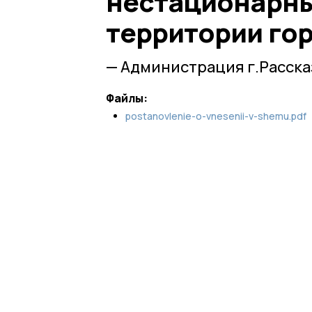
нестационарны
территории го
— Администрация г.Расска
Файлы:
postanovlenie-o-vnesenii-v-shemu.pdf