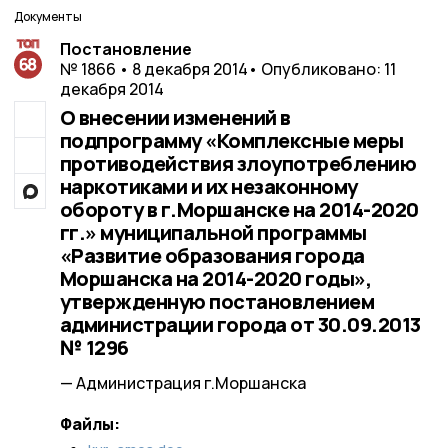
Документы
Постановление
№ 1866 • 8 декабря 2014
• Опубликовано: 11
декабря 2014
О внесении изменений в
подпрограмму «Комплексные меры
противодействия злоупотреблению
наркотиками и их незаконному
обороту в г.Моршанске на 2014-2020
гг.» муниципальной программы
«Развитие образования города
Моршанска на 2014-2020 годы»,
утвержденную постановлением
администрации города от 30.09.2013
№ 1296
— Администрация г.Моршанска
Файлы: