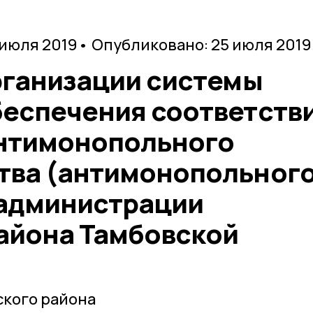
 июля 2019
• Опубликовано: 25 июля 2019
рганизации системы
беспечения соответств
нтимонопольного
тва (антимонопольног
 администрации
айона Тамбовской
кого района