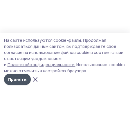
На сайте используются cookie-файлы.
Продолжая
пользоваться данным сайтом, вы подтверждаете свое
согласие на использование файлов cookie в соответствии
с настоящим уведомлением
и
Политикой конфиденциальности.
Использование «cookie»
можно отменить в настройках браузера.
Принять
РИА «ТОП68» -
Политика
конфиденциальности
новости
На сайте используются
Тамбова и
cookie-файлы. Продолжая