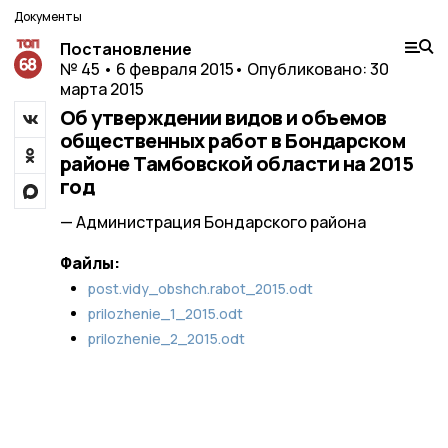
Документы
Постановление
№ 45 • 6 февраля 2015
• Опубликовано: 30
марта 2015
Об утверждении видов и объемов
общественных работ в Бондарском
районе Тамбовской области на 2015
год
— Администрация Бондарского района
Файлы:
post.vidy_obshch.rabot_2015.odt
prilozhenie_1_2015.odt
prilozhenie_2_2015.odt