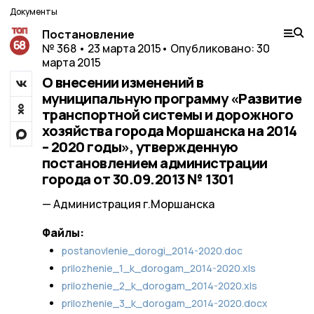
Документы
Постановление
№ 368 • 23 марта 2015
• Опубликовано: 30
марта 2015
О внесении изменений в
муниципальную программу «Развитие
транспортной системы и дорожного
хозяйства города Моршанска на 2014
– 2020 годы», утвержденную
постановлением администрации
города от 30.09.2013 № 1301
— Администрация г.Моршанска
Файлы:
postanovlenie_dorogi_2014-2020.doc
prilozhenie_1_k_dorogam_2014-2020.xls
prilozhenie_2_k_dorogam_2014-2020.xls
prilozhenie_3_k_dorogam_2014-2020.docx