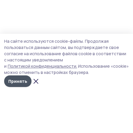
На сайте используются cookie-файлы.
Продолжая
пользоваться данным сайтом, вы подтверждаете свое
согласие на использование файлов cookie в соответствии
с настоящим уведомлением
и
Политикой конфиденциальности.
Использование «cookie»
можно отменить в настройках браузера.
Принять
РИА «ТОП68» -
Политика
конфиденциальности
новости
На сайте используются
Тамбова и
cookie-файлы. Продолжая