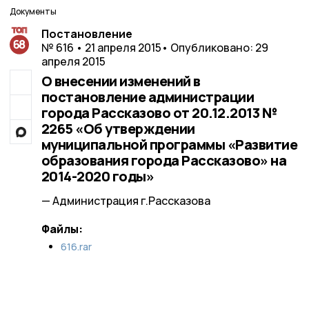
Документы
Постановление
№ 616 • 21 апреля 2015
• Опубликовано: 29
апреля 2015
О внесении изменений в
постановление администрации
города Рассказово от 20.12.2013 №
2265 «Об утверждении
муниципальной программы «Развитие
образования города Рассказово» на
2014-2020 годы»
— Администрация г.Рассказова
Файлы:
616.rar