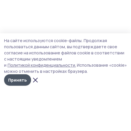
На сайте используются cookie-файлы.
Продолжая
пользоваться данным сайтом, вы подтверждаете свое
согласие на использование файлов cookie в соответствии
с настоящим уведомлением
и
Политикой конфиденциальности.
Использование «cookie»
можно отменить в настройках браузера.
Принять
РИА «ТОП68» -
Политика
конфиденциальности
новости
На сайте используются
Тамбова и
cookie-файлы. Продолжая