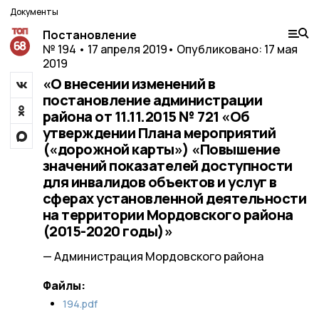
Документы
Постановление
№ 194 • 17 апреля 2019
• Опубликовано: 17 мая
2019
«О внесении изменений в
постановление администрации
района от 11.11.2015 № 721 «Об
утверждении Плана мероприятий
(«дорожной карты») «Повышение
значений показателей доступности
для инвалидов объектов и услуг в
сферах установленной деятельности
на территории Мордовского района
(2015-2020 годы)»
— Администрация Мордовского района
Файлы:
194.pdf