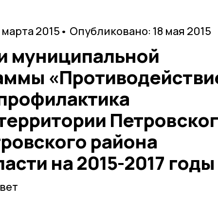
1 марта 2015
• Опубликовано: 18 мая 2015
и муниципальной
аммы «Противодействи
 профилактика
 территории Петровско
тровского района
асти на 2015-2017 годы
вет