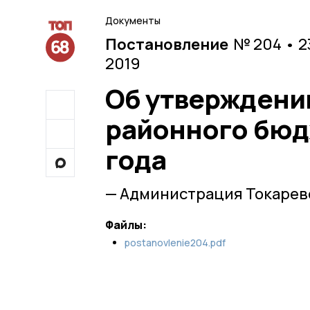
Документы
Постановление
№ 204 • 2
2019
Об утверждени
районного бюдж
года
— Администрация Токарев
Файлы:
postanovlenie204.pdf