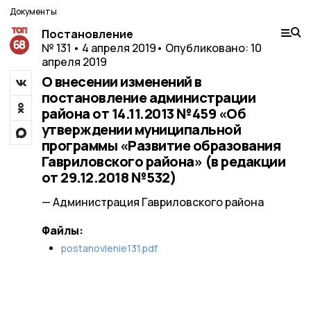
Документы
Постановление
№ 131 • 4 апреля 2019
• Опубликовано: 10
апреля 2019
О внесении изменений в
постановление администрации
района от 14.11.2013 №459 «Об
утверждении муниципальной
программы «Развитие образования
Гавриловского района» (в редакции
от 29.12.2018 №532)
— Администрация Гавриловского района
Файлы:
postanovlenie131.pdf