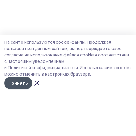
На сайте используются cookie-файлы.
Продолжая
пользоваться данным сайтом, вы подтверждаете свое
согласие на использование файлов cookie в соответствии
с настоящим уведомлением
и
Политикой конфиденциальности.
Использование «cookie»
можно отменить в настройках браузера.
Принять
РИА «ТОП68» -
Политика
конфиденциальности
новости
На сайте используются
Тамбова и
cookie-файлы. Продолжая