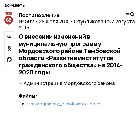
Документы
Постановление
№ 502 • 29 июля 2015
• Опубликовано: 3 августа
2015
О внесении изменений в
муниципальную программу
Мордовского района Тамбовской
области «Развитие институтов
гражданского общества» на 2014-
2020 годы.
— Администрация Мордовского района
Файлы:
izm.programmy_zabolevaniya.docx