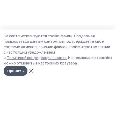
На сайте используются cookie-файлы.
Продолжая
пользоваться данным сайтом, вы подтверждаете свое
согласие на использование файлов cookie в соответствии
с настоящим уведомлением
и
Политикой конфиденциальности.
Использование «cookie»
можно отменить в настройках браузера.
Принять
РИА «ТОП68» -
Политика
конфиденциальности
новости
На сайте используются
Тамбова и
cookie-файлы. Продолжая