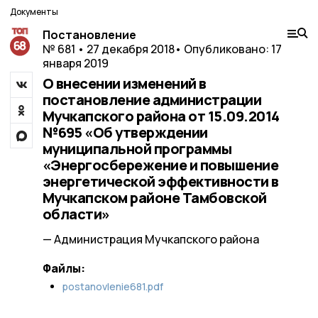
Документы
Постановление
№ 681 • 27 декабря 2018
• Опубликовано: 17
января 2019
О внесении изменений в
постановление администрации
Мучкапского района от 15.09.2014
№695 «Об утверждении
муниципальной программы
«Энергосбережение и повышение
энергетической эффективности в
Мучкапском районе Тамбовской
области»
— Администрация Мучкапского района
Файлы:
postanovlenie681.pdf