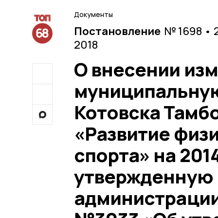
Документы
Постановление
№ 1698 • 
2018
О внесении изм
муниципальную
Котовска Тамб
«Развитие физи
спорта» на 201
утвержденную
администрации 