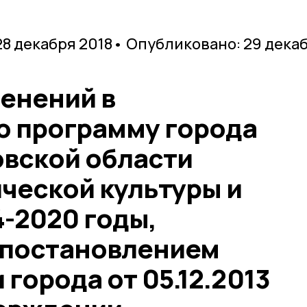
28 декабря 2018
• Опубликовано: 29 дека
енений в
 программу города
овской области
ческой культуры и
4-2020 годы,
 постановлением
города от 05.12.2013