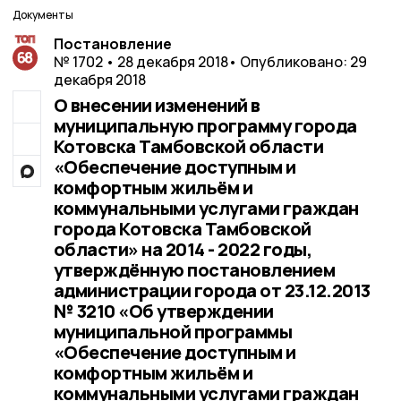
Документы
Постановление
№ 1702 • 28 декабря 2018
• Опубликовано: 29
декабря 2018
О внесении изменений в
муниципальную программу города
Котовска Тамбовской области
«Обеспечение доступным и
комфортным жильём и
коммунальными услугами граждан
города Котовска Тамбовской
области» на 2014 - 2022 годы,
утверждённую постановлением
администрации города от 23.12.2013
№ 3210 «Об утверждении
муниципальной программы
«Обеспечение доступным и
комфортным жильём и
коммунальными услугами граждан