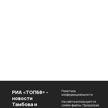
РИА «ТОП68» -
Политика
конфиденциальности
новости
На сайте используются
Тамбова и
cookie-файлы. Продолжая