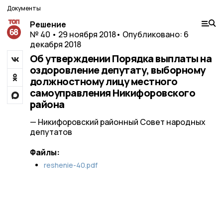
Документы
Решение
№ 40 • 29 ноября 2018
• Опубликовано: 6
декабря 2018
Об утверждении Порядка выплаты на
оздоровление депутату, выборному
должностному лицу местного
самоуправления Никифоровского
района
— Никифоровский районный Совет народных
депутатов
Файлы:
reshenie-40.pdf