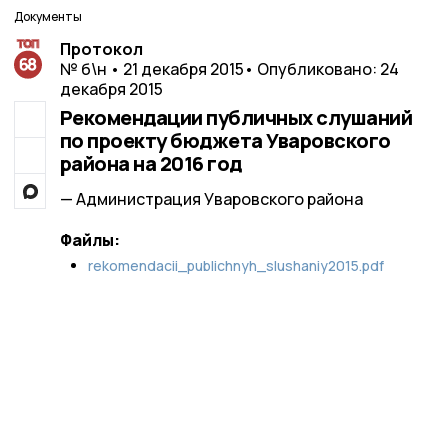
Документы
Протокол
№ б\н • 21 декабря 2015
• Опубликовано: 24
декабря 2015
Рекомендации публичных слушаний
по проекту бюджета Уваровского
района на 2016 год
— Администрация Уваровского района
Файлы:
rekomendacii_publichnyh_slushaniy2015.pdf