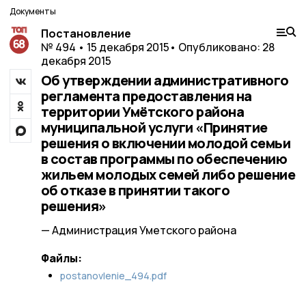
Документы
Постановление
№ 494 • 15 декабря 2015
• Опубликовано: 28
декабря 2015
Об утверждении административного
регламента предоставления на
территории Умётского района
муниципальной услуги «Принятие
решения о включении молодой семьи
в состав программы по обеспечению
жильем молодых семей либо решение
об отказе в принятии такого
решения»
— Администрация Уметского района
Файлы:
postanovlenie_494.pdf