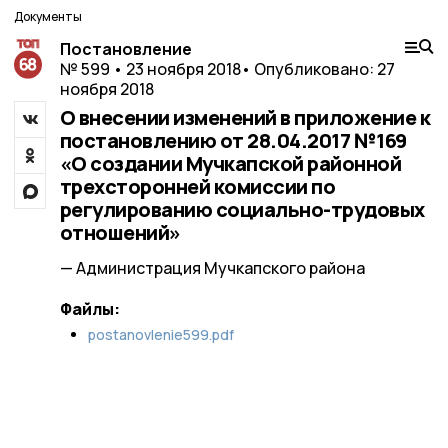
Документы
Постановление
№ 599 • 23 ноября 2018
• Опубликовано: 27
ноября 2018
О внесении изменений в приложение к
постановлению от 28.04.2017 №169
«О создании Мучкапской районной
трехсторонней комиссии по
регулированию социально-трудовых
отношений»
— Администрация Мучкапского района
Файлы:
postanovlenie599.pdf