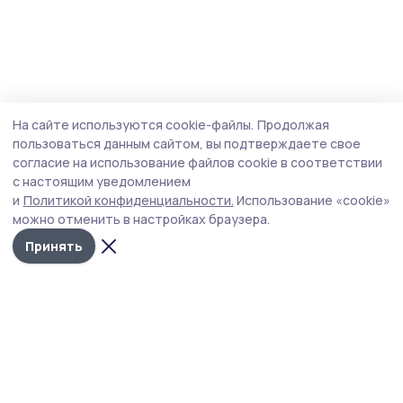
На сайте используются cookie-файлы.
Продолжая
пользоваться данным сайтом, вы подтверждаете свое
согласие на использование файлов cookie в соответствии
с настоящим уведомлением
и
Политикой конфиденциальности.
Использование «cookie»
можно отменить в настройках браузера.
Принять
РИА «ТОП68» -
Политика
конфиденциальности
новости
На сайте используются
Тамбова и
cookie-файлы. Продолжая