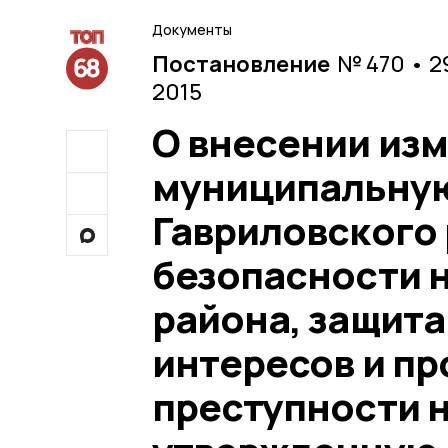
Документы
Постановление
№ 470 • 2
2015
О внесении изм
муниципальну
Гавриловского
безопасности 
района, защита
интересов и п
преступности н