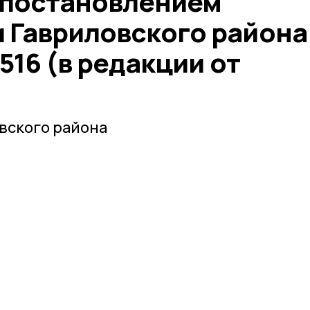
 постановлением
 Гавриловского района
 516 (в редакции от
вского района