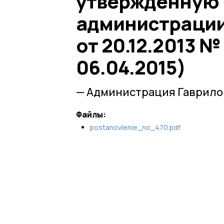
утвержденную
администрации
от 20.12.2013 №
06.04.2015)
— Администрация Гаврило
Файлы:
postanovlenie_no_470.pdf