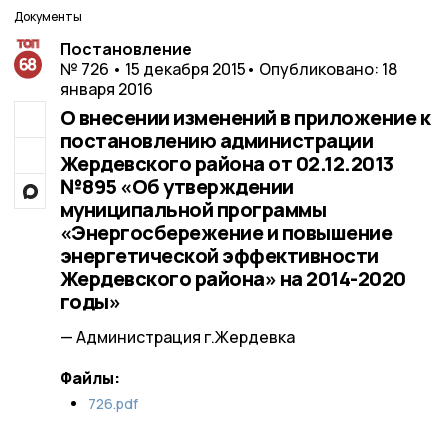
Документы
Постановление
№ 726 • 15 декабря 2015
• Опубликовано: 18
января 2016
О внесении изменений в приложение к
постановлению администрации
Жердевского района от 02.12.2013
№895 «Об утверждении
муниципальной программы
«Энергосбережение и повышение
энергетической эффективности
Жердевского района» на 2014-2020
годы»
— Администрация г.Жердевка
Файлы:
726.pdf