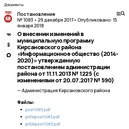
Документы
Постановление
№ 1083 • 29 декабря 2017
• Опубликовано: 15
января 2018
О внесении изменений в
муниципальную программу
Кирсановского района
«Информационное общество (2014-
2020)» утвержденную
постановлением администрации
района от 11.11.2013 № 1225 (с
изменениями от 20.07.2017 № 590)
— Администрация Кирсановского района
Файлы:
post1083.pdf
pril1kpost1083.pdf
pril2kpost1083.pdf