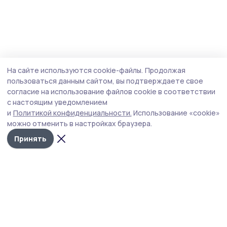
На сайте используются cookie-файлы.
Продолжая
пользоваться данным сайтом, вы подтверждаете свое
согласие на использование файлов cookie в соответствии
с настоящим уведомлением
и
Политикой конфиденциальности.
Использование «cookie»
можно отменить в настройках браузера.
Принять
РИА «ТОП68» -
Политика
конфиденциальности
новости
На сайте используются
Тамбова и
cookie-файлы. Продолжая