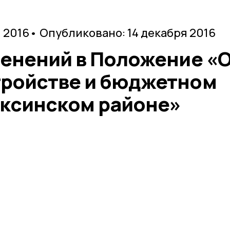
я 2016
• Опубликовано: 14 декабря 2016
менений в Положение «
ройстве и бюджетном
аксинском районе»