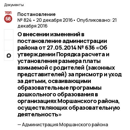
Документы
Постановление
№ 824 • 20 декабря 2016
• Опубликовано: 21
декабря 2016
О внесении изменений в
постановление администрации
района от 27.05.2014 № 636 «Об
утверждении Порядка расчета и
установления размера платы
взимаемой с родителей (законных
представителей) за присмотр и уход
за детьми, осваивающими
образовательные программы
дошкольного образования в
организациях Моршанского района,
осуществляющих образовательную
деятельность»
— Администрация Моршанского района