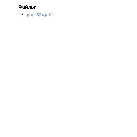
Файлы:
post824.pdf