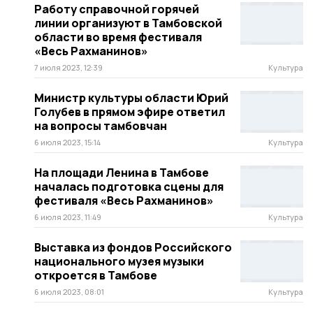
Работу справочной горячей
линии организуют в Тамбовской
области во время фестиваля
«Весь Рахманинов»
7 июля 2023, 12:39
Культура
Министр культуры области Юрий
Голубев в прямом эфире ответил
на вопросы тамбовчан
6 июля 2023, 15:14
Культура
На площади Ленина в Тамбове
началась подготовка сцены для
фестиваля «Весь Рахманинов»
6 июля 2023, 11:49
Культура
Выставка из фондов Российского
национального музея музыки
откроется в Тамбове
6 июля 2023, 08:01
Культура