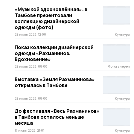
«Музыкой вдохновлённая»: в
Тамбове презентовали
коллекцию дизайнерской
одежды (фото)
29 июня 2023, 12:00
Культура
Показ коллекции дизайнерской
одежды «Рахманинов.
Вдохновение»
29 июня 2023, 08:00
Фотогалерея
Выставка «Земля Рахманинова»
открылась в Тамбове
29 июня 2023, 08:00
Культура
До фестиваля «Весь Рахманинов»
в Тамбове осталось меньше
месяца
17 июня 2023, 21:01
Культура