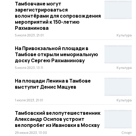
Тамбовчане могут
зарегистрироваться
волонтёрами для сопровождения
мероприятий к 150-летию
Рахманинова
5 июля 2023, 21:01
Культура
На Привокзальной площади в
Тамбове открыли мемориальную
доску Сергею Рахманинову
5 июля 2023, 13:11
Культура
На площади Ленина в Тамбове
выступит Денис Мацуев
1 июля 2023, 21:01
Культура
Тамбовский велопутешественник
Александр Осипов устроит
велопробег из Ивановки в Москву
29 июня 2023, 13:00
Спорт