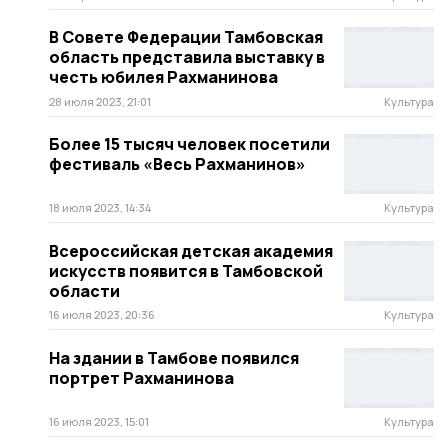
В Совете Федерации Тамбовская
область представила выставку в
честь юбилея Рахманинова
28 июля 2023, 21:01
Культура
Более 15 тысяч человек посетили
фестиваль «Весь Рахманинов»
18 июля 2023, 14:34
Культура
Всероссийская детская академия
искусств появится в Тамбовской
области
16 июля 2023, 20:36
Культура
На здании в Тамбове появился
портрет Рахманинова
16 июля 2023, 15:01
Культура