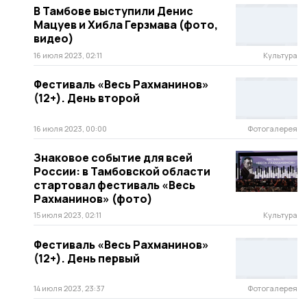
В Тамбове выступили Денис
Мацуев и Хибла Герзмава (фото,
видео)
16 июля 2023, 02:11
Культура
Фестиваль «Весь Рахманинов»
(12+). День второй
16 июля 2023, 00:00
Фотогалерея
Знаковое событие для всей
России: в Тамбовской области
стартовал фестиваль «Весь
Рахманинов» (фото)
15 июля 2023, 02:11
Культура
Фестиваль «Весь Рахманинов»
(12+). День первый
14 июля 2023, 23:37
Фотогалерея