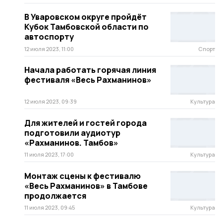
В Уваровском округе пройдёт
Кубок Тамбовской области по
автоспорту
12 июля 2023, 11:00
Спорт
Начала работать горячая линия
фестиваля «Весь Рахманинов»
12 июля 2023, 09:39
Культура
Для жителей и гостей города
подготовили аудиотур
«Рахманинов. Тамбов»
11 июля 2023, 17:00
Культура
Монтаж сцены к фестивалю
«Весь Рахманинов» в Тамбове
продолжается
11 июля 2023, 09:45
Культура