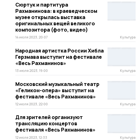
Сюртук и партитура
Рахманинова: в краеведческом
музее открылась выставка
оригинальных вещей великого
композитора (фото, видео)
14 июля 2023, 20:07
Культура
Народная артистка России Хибла
Герзмава выступит на фестивале
«Весь Рахманинов»
13 июля 2023, 19:00
Культура
Московский музыкальный театр
«Геликон-опера» выступит на
фестивале «Весь Рахманинов»
12 июля 2023, 22:00
Культура
Для зрителей организуют
трансляцию концертов
фестиваля «Весь Рахманинов»
12 июля 2023, 12:33
Культура