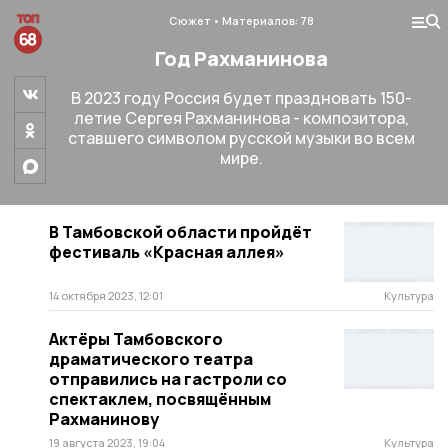
Сюжет
Материалов: 78
Год Рахманинова
В 2023 году Россия будет праздновать 150-
летие Сергея Рахманинова - композитора,
ставшего символом русской музыки во всем
мире.
В Тамбовской области пройдёт
фестиваль «Красная аллея»
14 октября 2023, 12:01
Культура
Актёры Тамбовского
драматического театра
отправились на гастроли со
спектаклем, посвящённым
Рахманинову
19 августа 2023, 19:04
Культура