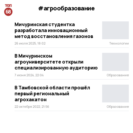
#агрообразование
Мичуринская студентка
разработала инновационный
метод восстановления газонов
26 июля 2025, 18:02
Технологии
В Мичуринском
агроуниверситете открыли
специализированную аудиторию
7 июня 2024, 22:04
Образование
В Тамбовской области прошёл
первый региональный
агрохакатон
22 октября 2022, 21:56
Образование