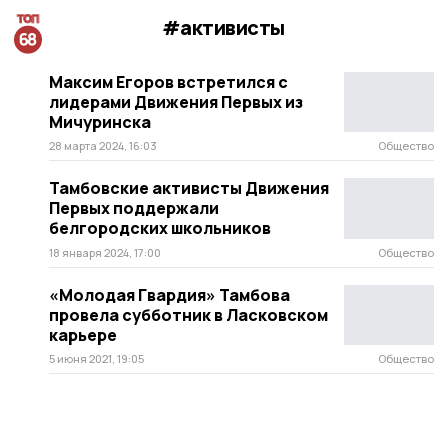
#активисты
Максим Егоров встретился с
лидерами Движения Первых из
Мичуринска
28 марта 2024, 16:03
Общество
Тамбовские активисты Движения
Первых поддержали
белгородских школьников
18 января 2024, 17:00
Общество
«Молодая Гвардия» Тамбова
провела субботник в Ласковском
карьере
5 июня 2021, 19:05
Общество