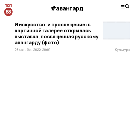
#авангард
И искусство, и просвещение: в
картинной галерее открылась
выставка, посвященная русскому
авангарду (фото)
28 октября 2022, 20:01
Культура