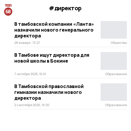
#директор
В тамбовской компании «Ланта»
назначили нового генерального
директора
28 января , 13:27
Общество
В Тамбове ищут директора для
новой школы в Бокине
7 октября 2025, 15:01
Образование
В Тамбовской православной
гимназии назначили нового
директора
2 сентября 2025, 19:20
Образование