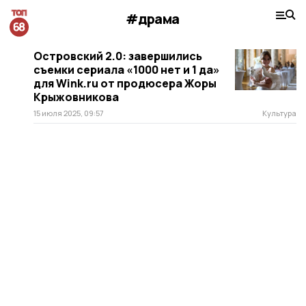
#драма
Островский 2.0: завершились
съемки сериала «1000 нет и 1 да»
для Wink.ru от продюсера Жоры
Крыжовникова
15 июля 2025, 09:57
Культура