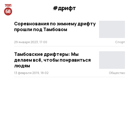
#дрифт
Соревнования по зимнему дрифту
прошли под Тамбовом
29 января 2023, 17:00
Спорт
Тамбовские дрифтеры: Мы
делаем всё, чтобы понравиться
людям
13 февраля 2019, 18:02
Общество