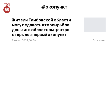
#экопункт
Жители Тамбовской области
могут сдавать вторсырьё за
деньги: в областном центре
открылся первый экопункт
8 июля 2022, 16:34
Экология