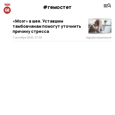
#гемостет
«Мозг» в шее. Уставшим
тамбовчанам помогут уточнить
причину стресса
7 октября 2020, 07:50
Здравоохранение