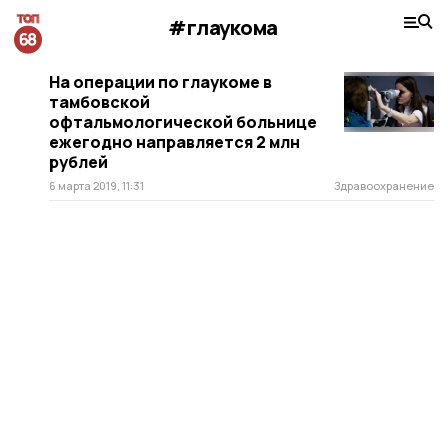
#глаукома
На операции по глаукоме в
тамбовской
офтальмологической больнице
ежегодно направляется 2 млн
рублей
6 марта 2019, 11:31
Здравоохранение