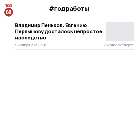
#год работы
Владимир Пеньков: Евгению
Первышову досталось непростое
наследство
5 ноября 2025, 12:01
Мнение эксперта