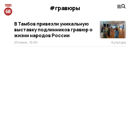
#гравюры
В Тамбов привезли уникальную
выставку подлинников гравюр о
жизни народов России
23 июня , 10:00
Культура