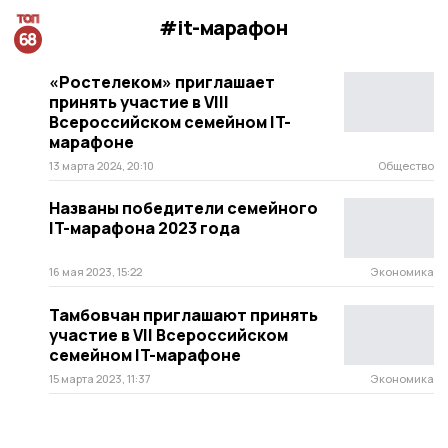
#it-марафон
«Ростелеком» приглашает
принять участие в VIII
Всероссийском семейном IT-
марафоне
13 марта 2024, 20:10
Общество
Названы победители семейного
IT-марафона 2023 года
16 мая 2023, 15:22
Экономика
Тамбовчан приглашают принять
участие в VII Всероссийском
семейном IT-марафоне
15 марта 2023, 11:37
Экономика