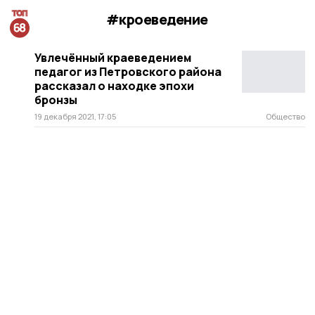
#кроеведение
Увлечённый краеведением
педагог из Петровского района
рассказал о находке эпохи
бронзы
19 декабря 2021, 17:05
Общество