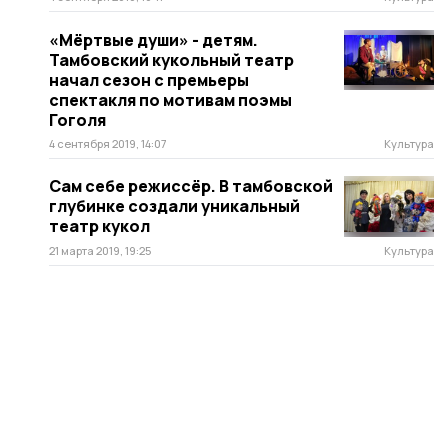
«Мёртвые души» - детям.
Тамбовский кукольный театр
начал сезон с премьеры
спектакля по мотивам поэмы
Гоголя
4 сентября 2019, 14:07
Культура
Сам себе режиссёр. В тамбовской
глубинке создали уникальный
театр кукол
21 марта 2019, 19:25
Культура