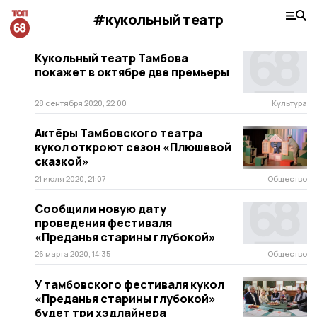
#кукольный театр
Кукольный театр Тамбова
покажет в октябре две премьеры
28 сентября 2020, 22:00
Культура
Актёры Тамбовского театра
кукол откроют сезон «Плюшевой
сказкой»
21 июля 2020, 21:07
Общество
Сообщили новую дату
проведения фестиваля
«Преданья старины глубокой»
26 марта 2020, 14:35
Общество
У тамбовского фестиваля кукол
«Преданья старины глубокой»
будет три хэдлайнера