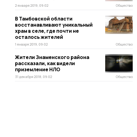
2 января 2019, 09:02
Общество
В Тамбовской области
восстанавливают уникальный
храм в селе, где почти не
осталось жителей
1 января 2019, 09:02
Общество
Жители Знаменского района
рассказали, как видели
приземление НЛО
31 декабря 2018, 09:02
Общество