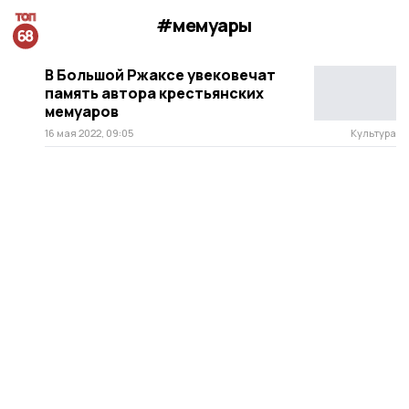
#мемуары
В Большой Ржаксе увековечат
память автора крестьянских
мемуаров
16 мая 2022, 09:05
Культура