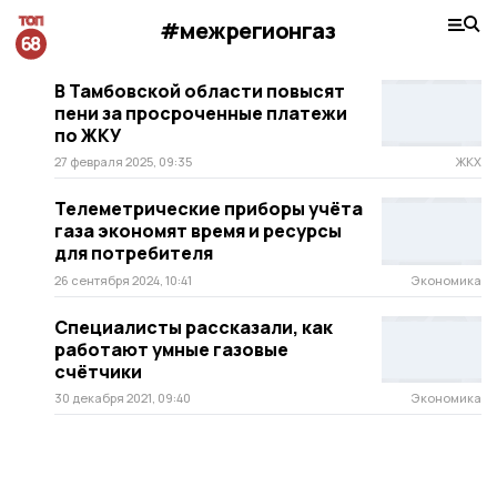
#межрегионгаз
В Тамбовской области повысят
пени за просроченные платежи
по ЖКУ
27 февраля 2025, 09:35
ЖКХ
Телеметрические приборы учёта
газа экономят время и ресурсы
для потребителя
26 сентября 2024, 10:41
Экономика
Специалисты рассказали, как
работают умные газовые
счётчики
30 декабря 2021, 09:40
Экономика