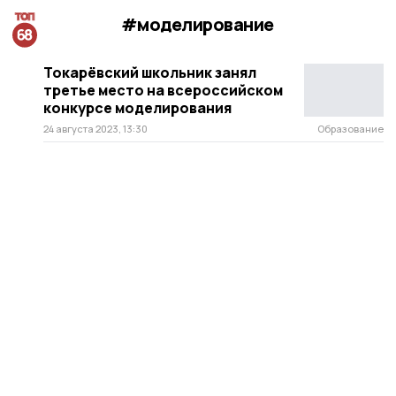
#моделирование
Токарёвский школьник занял
третье место на всероссийском
конкурсе моделирования
24 августа 2023, 13:30
Образование