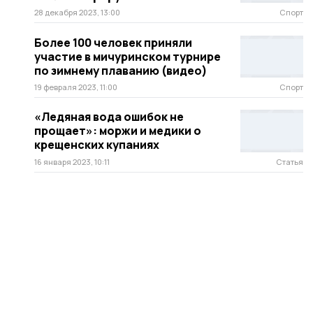
28 декабря 2023, 13:00
Спорт
Более 100 человек приняли
участие в мичуринском турнире
по зимнему плаванию (видео)
19 февраля 2023, 11:00
Спорт
«Ледяная вода ошибок не
прощает»: моржи и медики о
крещенских купаниях
16 января 2023, 10:11
Статья