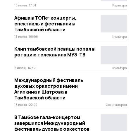
13 июля , 17:31
Культура
Афиша в ТОПе: концерты,
спектакль и фестивали в
Тамбовской области
13 июля , 08:06
Культура
Клип тамбовской певицы попал в
ротацию телеканала МУЗ-ТВ
8 июля , 14:32
Культура
Международный фестиваль
духовых оркестров имени
Агапкина и Шатрова в
Тамбовской области
13 июня , 22:09
Фотогалерея
В Тамбове гала-концертом
завершился Международный
фестиваль духовых оркестров