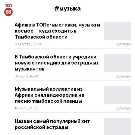
#музыка
Афиша в ТОПе: выставки, музыка и
космос — куда сходить в
Тамбовской области
3 августа , 09:04
Культура
В Тамбовской области учредили
новую стипендию для эстрадных
музыкантов
31 июля , 14:02
Культура
Музыкальный коллектив из
Африки снял видеоролик на
песню тамбовской певицы
14 июля , 14:03
Культура
Назван самый популярный хит
российской эстрады