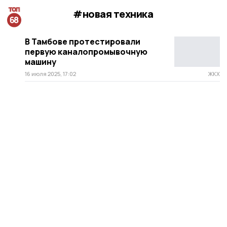
#новая техника
В Тамбове протестировали
первую каналопромывочную
машину
16 июля 2025, 17:02
ЖКХ