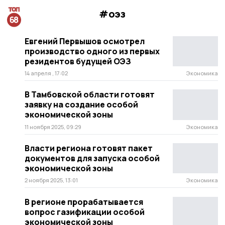
#оэз
Евгений Первышов осмотрел
производство одного из первых
резидентов будущей ОЭЗ
14 апреля , 17:02
Экономика
В Тамбовской области готовят
заявку на создание особой
экономической зоны
11 ноября 2025, 09:29
Экономика
Власти региона готовят пакет
документов для запуска особой
экономической зоны
2 ноября 2025, 13:01
Экономика
В регионе прорабатывается
вопрос газификации особой
экономической зоны