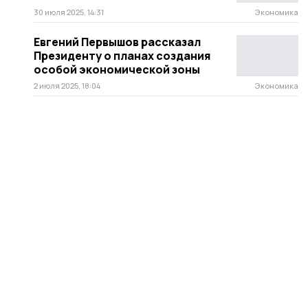
30 июля 2025, 14:31
Экономика
Евгений Первышов рассказал
Президенту о планах создания
особой экономической зоны
2 июля 2025, 18:04
Экономика